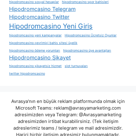
hipodromcasino sosyal hesaplar
hipodromcasino spor bahisleri
Hipodromcasino Telegram
Hipodromcasino Twitter
Hipodromcasino Yeni Giriş
hipodromcasino yeni kampanyalar
Hipodromcasino Ücretsiz Oyunlar
hipodromcasino çevrimiçi bahis sitesi üyelik
hipodromcasino ödeme yorumları
hipodromcasino üye avantajları
Hipodromcasino Şikayet
hipodromcasino şikayetsiz hizmet
slot turnuvaları
twitter hipodromcasino
Avrasya'nın en büyük reklam platformunda olmak için
Microsoft Teams:
reklam@avrasyamarketing.com
adresimizden veya Telegram: @Avrasyamarketing
adresimizden irtibat kurabilirsiniz. (Tek iletişim
adreslerimiz teams / telegram ve mail adresimizdir.
Harici hiçbir iletişim adresimiz bulunmamaktadır.