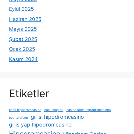
Eylül 2025
Haziran 2025
Mayıs 2025
Şubat 2025
Ocak 2025
Kasım 2024
Etiketler
canli hipodromcasino
canlı maçları
casino sitesi hipodromcasino
girisi hipodromcasino
cep telefonu
giris yap hipodromcasino
Hipodromcasino