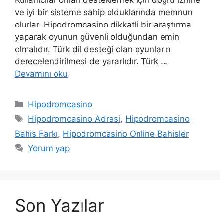
ve iyi bir sisteme sahip olduklarında memnun
olurlar. Hipodromcasino dikkatli bir araştırma
yaparak oyunun güvenli olduğundan emin
olmalıdır. Türk dil desteği olan oyunların
derecelendirilmesi de yararlıdır. Türk …
Devamını oku
Kategoriler
Hipodromcasino
Etiketler
Hipodromcasino Adresi
,
Hipodromcasino
Bahis Farkı
,
Hipodromcasino Online Bahisler
Yorum yap
Son Yazılar