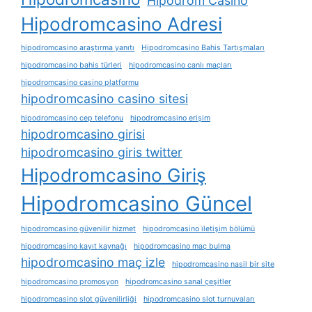
Hipodrom Casino
Hipodromcasino Adresi
hipodromcasino araştırma yanıtı
Hipodromcasino Bahis Tartışmaları
hipodromcasino bahis türleri
hipodromcasino canlı maçları
hipodromcasino casino platformu
hipodromcasino casino sitesi
hipodromcasino cep telefonu
hipodromcasino erişim
hipodromcasino girisi
hipodromcasino giris twitter
Hipodromcasino Giriş
Hipodromcasino Güncel
hipodromcasino güvenilir hizmet
hipodromcasino i̇letişim bölümü
hipodromcasino kayıt kaynağı
hipodromcasino maç bulma
hipodromcasino maç izle
hipodromcasino nasil bir site
hipodromcasino promosyon
hipodromcasino sanal çeşitler
hipodromcasino slot güvenilirliği
hipodromcasino slot turnuvaları