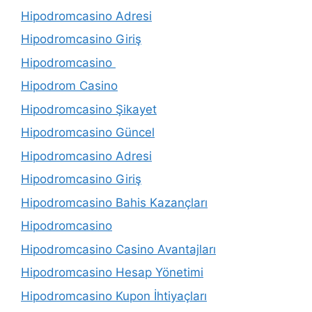
Hipodromcasino Adresi
Hipodromcasino Giriş
Hipodromcasino
Hipodrom Casino
Hipodromcasino Şikayet
Hipodromcasino Güncel
Hipodromcasino Adresi
Hipodromcasino Giriş
Hipodromcasino Bahis Kazançları
Hipodromcasino
Hipodromcasino Casino Avantajları
Hipodromcasino Hesap Yönetimi
Hipodromcasino Kupon İhtiyaçları