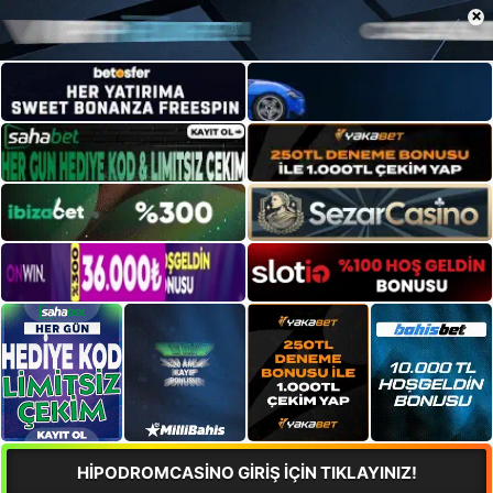
×
HİPODROMCASİNO GİRİŞ İÇİN TIKLAYINIZ!