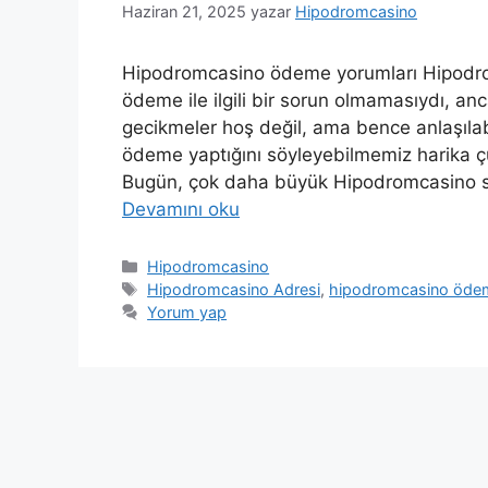
Haziran 21, 2025
yazar
Hipodromcasino
Hipodromcasino ödeme yorumları Hipodro
ödeme ile ilgili bir sorun olmamasıydı, an
gecikmeler hoş değil, ama bence anlaşılab
ödeme yaptığını söyleyebilmemiz harika ç
Bugün, çok daha büyük Hipodromcasino sitel
Devamını oku
Kategoriler
Hipodromcasino
Etiketler
Hipodromcasino Adresi
,
hipodromcasino ödem
Yorum yap