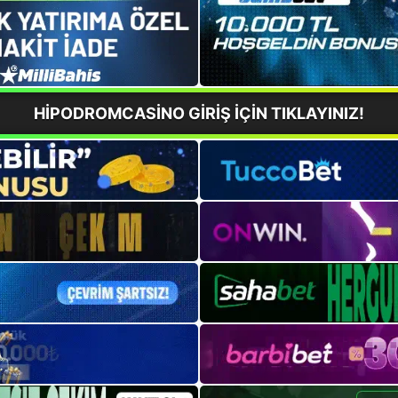
HİPODROMCASİNO GİRİŞ İÇİN TIKLAYINIZ!