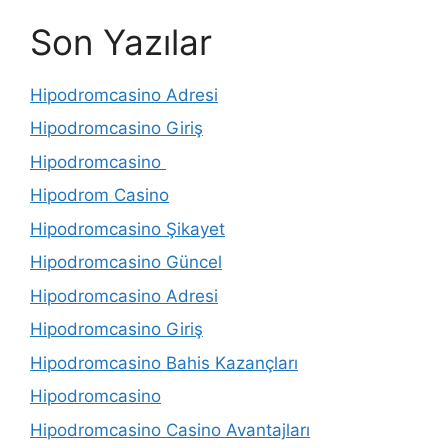
Son Yazılar
Hipodromcasino Adresi
Hipodromcasino Giriş
Hipodromcasino
Hipodrom Casino
Hipodromcasino Şikayet
Hipodromcasino Güncel
Hipodromcasino Adresi
Hipodromcasino Giriş
Hipodromcasino Bahis Kazançları
Hipodromcasino
Hipodromcasino Casino Avantajları