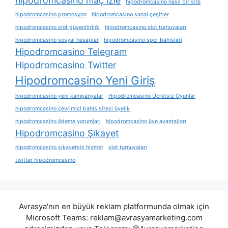
hipodromcasino maç izle
hipodromcasino nasil bir site
hipodromcasino promosyon
hipodromcasino sanal çeşitler
hipodromcasino slot güvenilirliği
hipodromcasino slot turnuvaları
hipodromcasino sosyal hesaplar
hipodromcasino spor bahisleri
Hipodromcasino Telegram
Hipodromcasino Twitter
Hipodromcasino Yeni Giriş
hipodromcasino yeni kampanyalar
Hipodromcasino Ücretsiz Oyunlar
hipodromcasino çevrimiçi bahis sitesi üyelik
hipodromcasino ödeme yorumları
hipodromcasino üye avantajları
Hipodromcasino Şikayet
hipodromcasino şikayetsiz hizmet
slot turnuvaları
twitter hipodromcasino
Avrasya'nın en büyük reklam platformunda olmak için
Microsoft Teams:
reklam@avrasyamarketing.com