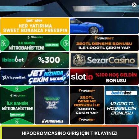
×
HİPODROMCASİNO GİRİŞ İÇİN TIKLAYINIZ!