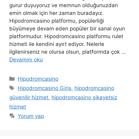
gurur duyuyoruz ve memnun olduğunuzdan
emin olmak için her zaman buradayız.
Hipodromcasino platformu, popülerliği
büyümeye devam eden popüler bir sanal oyun
platformudur. Hipodromcasino platformu rulet
hizmeti ile kendini ayırt ediyor. Nelerle
ilgilenirseniz ne olursa olsun, platformda çok …
Devamını oku
Kategoriler
Hipodromcasino
Etiketler
Hipodromcasino Giriş
,
hipodromcasino
güvenilir hizmet
,
hipodromcasino şikayetsiz
hizmet
Yorum yap