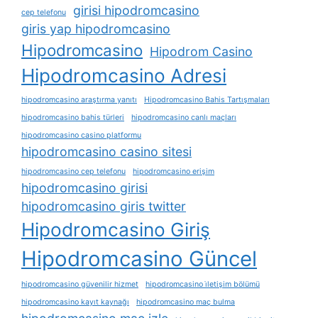
girisi hipodromcasino
cep telefonu
giris yap hipodromcasino
Hipodromcasino
Hipodrom Casino
Hipodromcasino Adresi
hipodromcasino araştırma yanıtı
Hipodromcasino Bahis Tartışmaları
hipodromcasino bahis türleri
hipodromcasino canlı maçları
hipodromcasino casino platformu
hipodromcasino casino sitesi
hipodromcasino cep telefonu
hipodromcasino erişim
hipodromcasino girisi
hipodromcasino giris twitter
Hipodromcasino Giriş
Hipodromcasino Güncel
hipodromcasino güvenilir hizmet
hipodromcasino i̇letişim bölümü
hipodromcasino kayıt kaynağı
hipodromcasino maç bulma