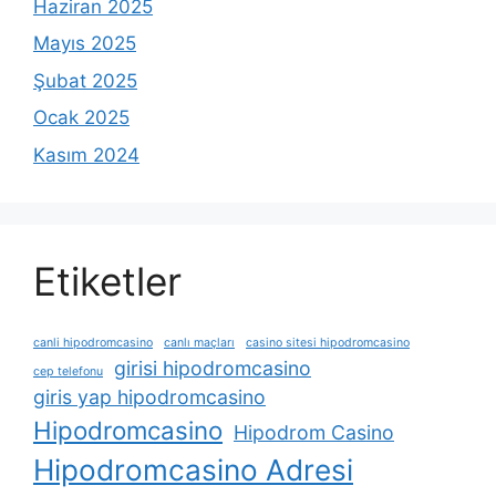
Haziran 2025
Mayıs 2025
Şubat 2025
Ocak 2025
Kasım 2024
Etiketler
canli hipodromcasino
canlı maçları
casino sitesi hipodromcasino
girisi hipodromcasino
cep telefonu
giris yap hipodromcasino
Hipodromcasino
Hipodrom Casino
Hipodromcasino Adresi