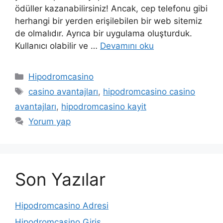
ödüller kazanabilirsiniz! Ancak, cep telefonu gibi
herhangi bir yerden erişilebilen bir web sitemiz
de olmalıdır. Ayrıca bir uygulama oluşturduk.
Kullanıcı olabilir ve …
Devamını oku
Kategoriler
Hipodromcasino
Etiketler
casino avantajları
,
hipodromcasino casino
avantajları
,
hipodromcasino kayit
Yorum yap
Son Yazılar
Hipodromcasino Adresi
Hipodromcasino Giriş