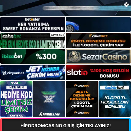
×
HİPODROMCASİNO GİRİŞ İÇİN TIKLAYINIZ!