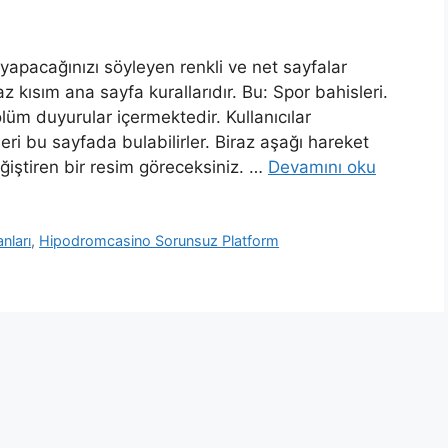
e yapacağınızı söyleyen renkli ve net sayfalar
 kısım ana sayfa kurallarıdır. Bu: Spor bahisleri.
lüm duyurular içermektedir. Kullanıcılar
i bu sayfada bulabilirler. Biraz aşağı hareket
eğiştiren bir resim göreceksiniz. …
Devamını oku
nları
,
Hipodromcasino Sorunsuz Platform