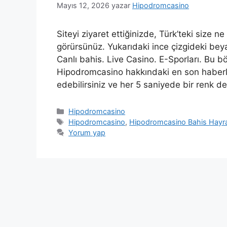
Mayıs 12, 2026
yazar
Hipodromcasino
Siteyi ziyaret ettiğinizde, Türk’teki size n
görürsünüz. Yukarıdaki ince çizgideki beyaz
Canlı bahis. Live Casino. E-Sporları. Bu bö
Hipodromcasino hakkındaki en son haberler
edebilirsiniz ve her 5 saniyede bir renk d
Kategoriler
Hipodromcasino
Etiketler
Hipodromcasino
,
Hipodromcasino Bahis Hayra
Yorum yap