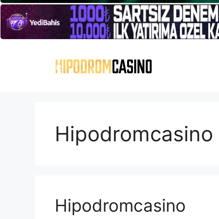
İçeriğe
atla
Hipodromcasino 
Hipodromcasino