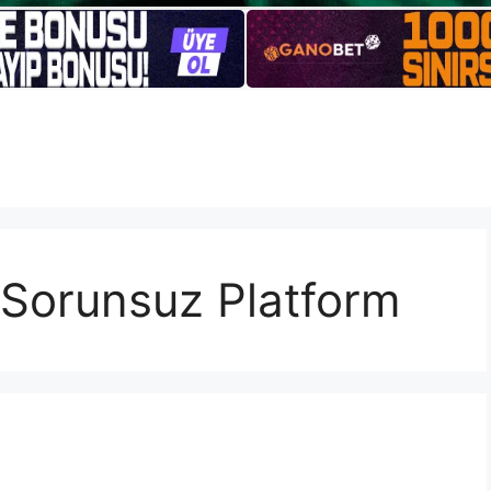
Sorunsuz Platform