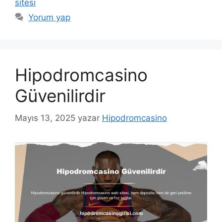
sitesi
Yorum yap
Hipodromcasino
Güvenilirdir
Mayıs 13, 2025
yazar
Hipodromcasino