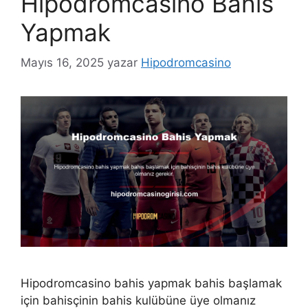
Hipodromcasino Bahis
Yapmak
Mayıs 16, 2025
yazar
Hipodromcasino
Hipodromcasino bahis yapmak bahis başlamak
için bahisçinin bahis kulübüne üye olmanız