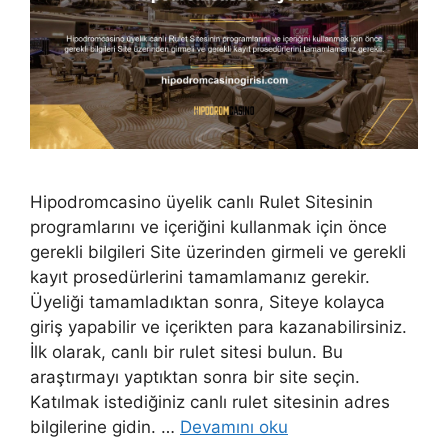
Hipodromcasino üyelik canlı Rulet Sitesinin
programlarını ve içeriğini kullanmak için önce
gerekli bilgileri Site üzerinden girmeli ve gerekli
kayıt prosedürlerini tamamlamanız gerekir.
Üyeliği tamamladıktan sonra, Siteye kolayca
giriş yapabilir ve içerikten para kazanabilirsiniz.
İlk olarak, canlı bir rulet sitesi bulun. Bu
araştırmayı yaptıktan sonra bir site seçin.
Katılmak istediğiniz canlı rulet sitesinin adres
bilgilerine gidin. …
Devamını oku