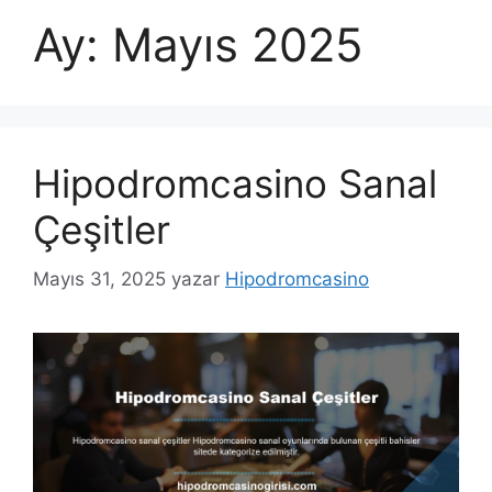
Ay:
Mayıs 2025
Hipodromcasino Sanal
Çeşitler
Mayıs 31, 2025
yazar
Hipodromcasino