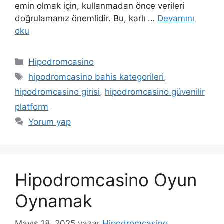
emin olmak için, kullanmadan önce verileri
doğrulamanız önemlidir. Bu, karlı …
Devamını
oku
Kategoriler
Hipodromcasino
Etiketler
hipodromcasino bahis kategorileri
,
hipodromcasino girisi
,
hipodromcasino güvenilir
platform
Yorum yap
Hipodromcasino Oyun
Oynamak
Mayıs 18, 2025
yazar
Hipodromcasino