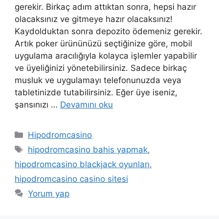
gerekir. Birkaç adım attıktan sonra, hepsi hazır
olacaksınız ve gitmeye hazır olacaksınız!
Kaydolduktan sonra depozito ödemeniz gerekir.
Artık poker ürününüzü seçtiğinize göre, mobil
uygulama aracılığıyla kolayca işlemler yapabilir
ve üyeliğinizi yönetebilirsiniz. Sadece birkaç
musluk ve uygulamayı telefonunuzda veya
tabletinizde tutabilirsiniz. Eğer üye iseniz,
şansınızı …
Devamını oku
Kategoriler
Hipodromcasino
Etiketler
hipodromcasino bahis yapmak
,
hipodromcasino blackjack oyunları
,
hipodromcasino casino sitesi
Yorum yap