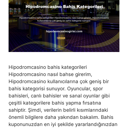
Hipodromcasino bahis kategorileri
Hipodromcasino nasıl bahse girerim,
Hipodromcasino kullanıcılarına çok geniş bir
bahis kategorisi sunuyor. Oyuncular, spor
bahisleri, canlı bahisler ve sanal oyunlar gibi
çeşitli kategorilere bahis yapma fırsatına
sahiptir. Şimdi, verilerin belirli kısımlarındaki
önemli bilgilere daha yakından bakalım. Bahis
kuponunuzdan en iyi şekilde yararlandığınızdan