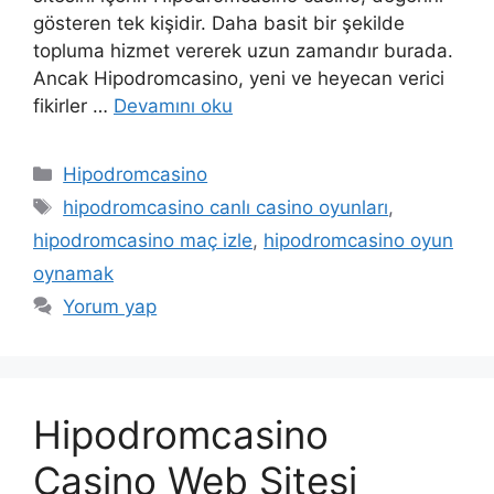
gösteren tek kişidir. Daha basit bir şekilde
topluma hizmet vererek uzun zamandır burada.
Ancak Hipodromcasino, yeni ve heyecan verici
fikirler …
Devamını oku
Kategoriler
Hipodromcasino
Etiketler
hipodromcasino canlı casino oyunları
,
hipodromcasino maç izle
,
hipodromcasino oyun
oynamak
Yorum yap
Hipodromcasino
Casino Web Sitesi