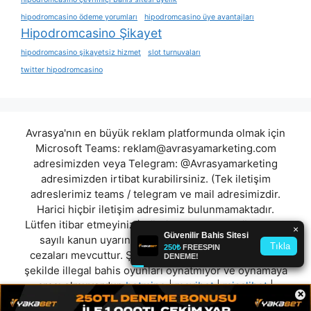
hipodromcasino ödeme yorumları
hipodromcasino üye avantajları
Hipodromcasino Şikayet
hipodromcasino şikayetsiz hizmet
slot turnuvaları
twitter hipodromcasino
Avrasya'nın en büyük reklam platformunda olmak için
Microsoft Teams:
reklam@avrasyamarketing.com
adresimizden veya Telegram: @Avrasyamarketing
adresimizden irtibat kurabilirsiniz. (Tek iletişim
adreslerimiz teams / telegram ve mail adresimizdir.
Harici hiçbir iletişim adresimiz bulunmamaktadır.
Lütfen itibar etmeyiniz.) Türkiye yasalarına göre 7258
sayılı kanun uyarınca yasa dışı bahis oynamanın
cezaları mevcuttur. Şu an bulunduğunuz site hiç bir
şekilde illegal bahis oyunları oynatmıyor ve oynamaya
aracı olmuyordur.
betmino
|
mavibet
|
misalibet
|
×
maltbahis
|
betreward
|
pablosbet
|
axbet
|
undobet