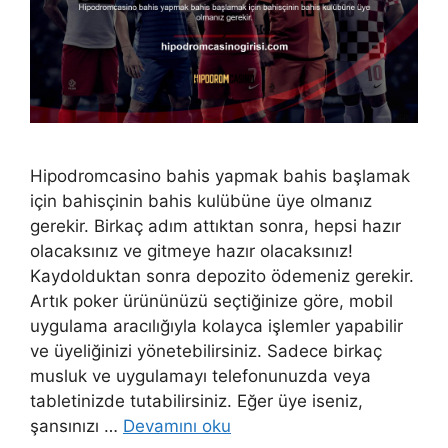
Hipodromcasino bahis yapmak bahis başlamak
için bahisçinin bahis kulübüne üye olmanız
gerekir. Birkaç adım attıktan sonra, hepsi hazır
olacaksınız ve gitmeye hazır olacaksınız!
Kaydolduktan sonra depozito ödemeniz gerekir.
Artık poker ürününüzü seçtiğinize göre, mobil
uygulama aracılığıyla kolayca işlemler yapabilir
ve üyeliğinizi yönetebilirsiniz. Sadece birkaç
musluk ve uygulamayı telefonunuzda veya
tabletinizde tutabilirsiniz. Eğer üye iseniz,
şansınızı …
Devamını oku