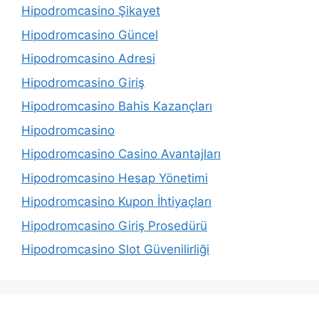
Hipodromcasino Şikayet
Hipodromcasino Güncel
Hipodromcasino Adresi
Hipodromcasino Giriş
Hipodromcasino Bahis Kazançları
Hipodromcasino
Hipodromcasino Casino Avantajları
Hipodromcasino Hesap Yönetimi
Hipodromcasino Kupon İhtiyaçları
Hipodromcasino Giriş Prosedürü
Hipodromcasino Slot Güvenilirliği