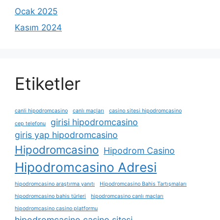
Ocak 2025
Kasım 2024
Etiketler
canli hipodromcasino
canlı maçları
casino sitesi hipodromcasino
girisi hipodromcasino
cep telefonu
giris yap hipodromcasino
Hipodromcasino
Hipodrom Casino
Hipodromcasino Adresi
hipodromcasino araştırma yanıtı
Hipodromcasino Bahis Tartışmaları
hipodromcasino bahis türleri
hipodromcasino canlı maçları
hipodromcasino casino platformu
hipodromcasino casino sitesi