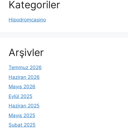
Kategoriler
Hipodromcasino
Arşivler
Temmuz 2026
Haziran 2026
Mayıs 2026
Eylül 2025
Haziran 2025
Mayıs 2025
Şubat 2025