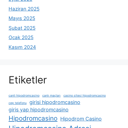
Haziran 2025
Mayıs 2025
Şubat 2025
Ocak 2025
Kasım 2024
Etiketler
canli hipodromcasino
canlı maçları
casino sitesi hipodromcasino
girisi hipodromcasino
cep telefonu
giris yap hipodromcasino
Hipodromcasino
Hipodrom Casino