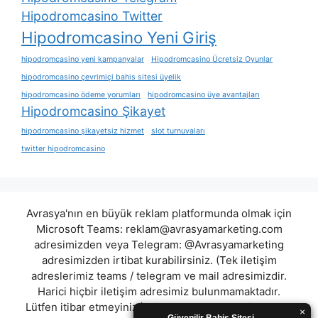
Hipodromcasino Twitter
Hipodromcasino Yeni Giriş
hipodromcasino yeni kampanyalar
Hipodromcasino Ücretsiz Oyunlar
hipodromcasino çevrimiçi bahis sitesi üyelik
hipodromcasino ödeme yorumları
hipodromcasino üye avantajları
Hipodromcasino Şikayet
hipodromcasino şikayetsiz hizmet
slot turnuvaları
twitter hipodromcasino
Avrasya'nın en büyük reklam platformunda olmak için
Microsoft Teams:
reklam@avrasyamarketing.com
adresimizden veya Telegram: @Avrasyamarketing
adresimizden irtibat kurabilirsiniz. (Tek iletişim
adreslerimiz teams / telegram ve mail adresimizdir.
Harici hiçbir iletişim adresimiz bulunmamaktadır.
Lütfen itibar etmeyiniz.) Türkiye yasalarına göre 7258