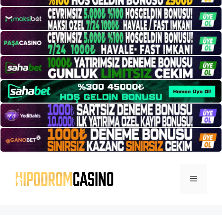
İçeriğe
atla
Menü