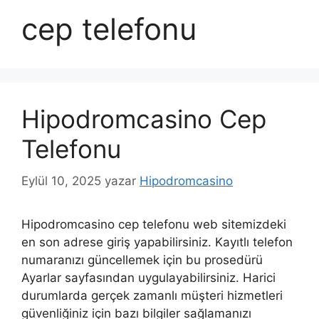
cep telefonu
Hipodromcasino Cep
Telefonu
Eylül 10, 2025
yazar
Hipodromcasino
Hipodromcasino cep telefonu web sitemizdeki
en son adrese giriş yapabilirsiniz. Kayıtlı telefon
numaranızı güncellemek için bu prosedürü
Ayarlar sayfasından uygulayabilirsiniz. Harici
durumlarda gerçek zamanlı müşteri hizmetleri
güvenliğiniz için bazı bilgiler sağlamanızı