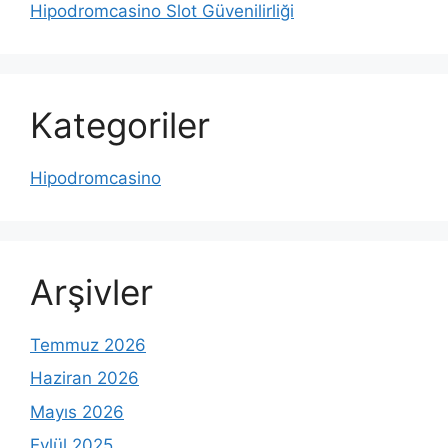
Hipodromcasino Slot Güvenilirliği
Kategoriler
Hipodromcasino
Arşivler
Temmuz 2026
Haziran 2026
Mayıs 2026
Eylül 2025