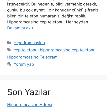
isteyecektir. Bu nedenle, bilgi vermeniz gerekir,
çünkü bu çok ayrıntılı bir konudur çünkü şifrenizi
bilen biri telefon numaranızı değiştirebilir.
Hipodromcasino cep telefonu. Her şeyden …
Devamını oku
Kategoriler
Hipodromcasino
Etiketler
cep telefonu
,
hipodromcasino cep telefonu
,
Hipodromcasino Telegram
Yorum yap
Son Yazılar
Hipodromcasino Adresi