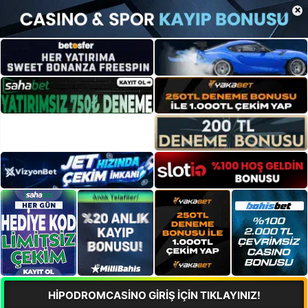
×
HİPODROMCASİNO GİRİŞ İÇİN TIKLAYINIZ!