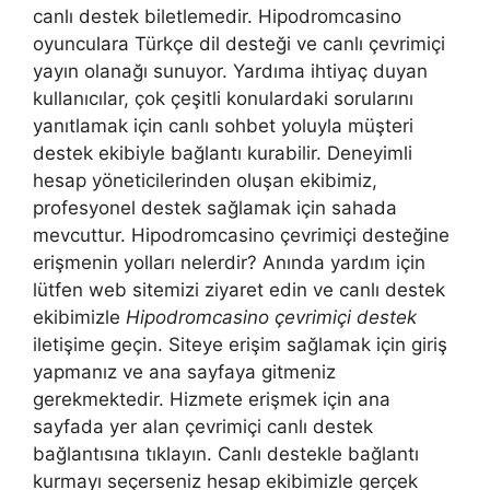
canlı destek biletlemedir. Hipodromcasino
oyunculara Türkçe dil desteği ve canlı çevrimiçi
yayın olanağı sunuyor. Yardıma ihtiyaç duyan
kullanıcılar, çok çeşitli konulardaki sorularını
yanıtlamak için canlı sohbet yoluyla müşteri
destek ekibiyle bağlantı kurabilir. Deneyimli
hesap yöneticilerinden oluşan ekibimiz,
profesyonel destek sağlamak için sahada
mevcuttur. Hipodromcasino çevrimiçi desteğine
erişmenin yolları nelerdir? Anında yardım için
lütfen web sitemizi ziyaret edin ve canlı destek
ekibimizle
Hipodromcasino çevrimiçi destek
iletişime geçin. Siteye erişim sağlamak için giriş
yapmanız ve ana sayfaya gitmeniz
gerekmektedir. Hizmete erişmek için ana
sayfada yer alan çevrimiçi canlı destek
bağlantısına tıklayın. Canlı destekle bağlantı
kurmayı seçerseniz hesap ekibimizle gerçek