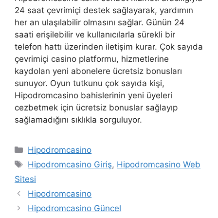
24 saat çevrimiçi destek sağlayarak, yardımın
her an ulaşılabilir olmasını sağlar. Günün 24
saati erişilebilir ve kullanıcılarla sürekli bir
telefon hattı üzerinden iletişim kurar. Çok sayıda
çevrimiçi casino platformu, hizmetlerine
kaydolan yeni abonelere ücretsiz bonusları
sunuyor. Oyun tutkunu çok sayıda kişi,
Hipodromcasino bahislerinin yeni üyeleri
cezbetmek için ücretsiz bonuslar sağlayıp
sağlamadığını sıklıkla sorguluyor.
Kategoriler
Hipodromcasino
Etiketler
Hipodromcasino Giriş
,
Hipodromcasino Web
Sitesi
Hipodromcasino
Hipodromcasino Güncel