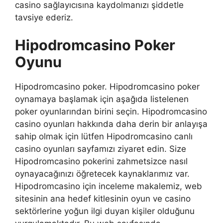
casino sağlayıcısına kaydolmanızı şiddetle
tavsiye ederiz.
Hipodromcasino Poker
Oyunu
Hipodromcasino poker. Hipodromcasino poker
oynamaya başlamak için aşağıda listelenen
poker oyunlarından birini seçin. Hipodromcasino
casino oyunları hakkında daha derin bir anlayışa
sahip olmak için lütfen Hipodromcasino canlı
casino oyunları sayfamızı ziyaret edin. Size
Hipodromcasino pokerini zahmetsizce nasıl
oynayacağınızı öğretecek kaynaklarımız var.
Hipodromcasino için inceleme makalemiz, web
sitesinin ana hedef kitlesinin oyun ve casino
sektörlerine yoğun ilgi duyan kişiler olduğunu