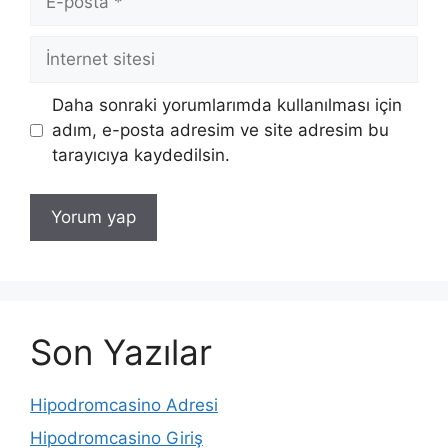
posta
İnternet
sitesi
Daha sonraki yorumlarımda kullanılması için
adım, e-posta adresim ve site adresim bu
tarayıcıya kaydedilsin.
Son Yazılar
Hipodromcasino Adresi
Hipodromcasino Giriş