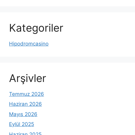
Kategoriler
Hipodromcasino
Arşivler
Temmuz 2026
Haziran 2026
Mayıs 2026
Eylül 2025
Haziran 2025