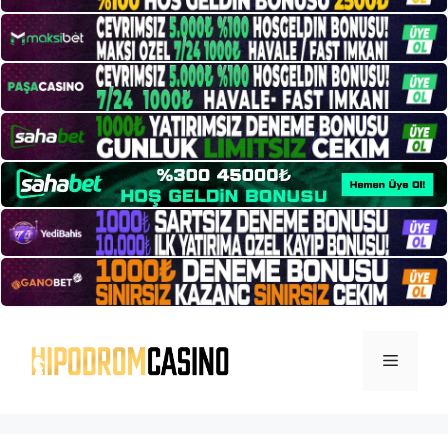
İçeriğe
atla
Menü